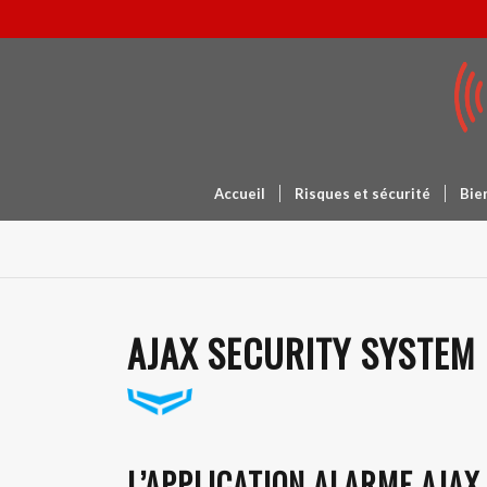
Accueil
Risques et sécurité
Bien
AJAX SECURITY SYSTEM
L’APPLICATION ALARME AJAX