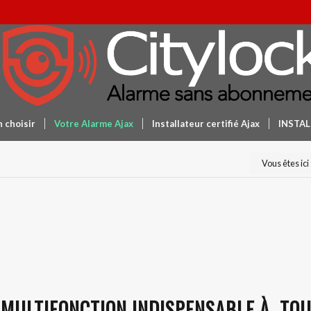
 choisir
Votre Alarme Ajax
Installateur certifié Ajax
INSTA
Vous êtes ici 
 MULTIFONCTION INDISPENSABLE À TOU