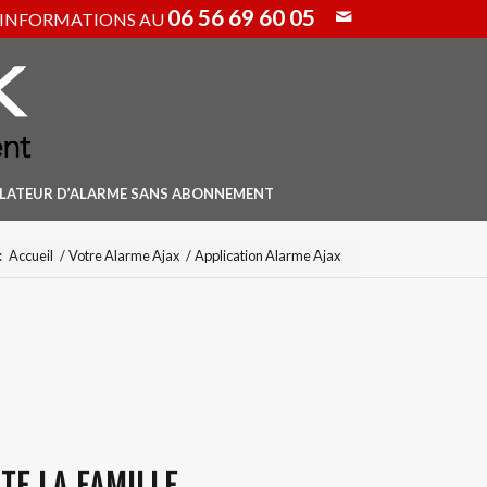
06 56 69 60 05
INFORMATIONS AU
LLATEUR D’ALARME SANS ABONNEMENT
:
Accueil
/
Votre Alarme Ajax
/
Application Alarme Ajax
TE LA FAMILLE